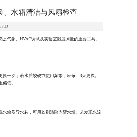
换、水箱清洁与风扇检查
1-23
是气象、HVAC调试及实验室湿度测量的重要工具。
一次；若水质较硬或使用频繁，应每2–3天更换。
重偏低。
水箱及导水芯，可用软刷清除内壁水垢。若发现水流