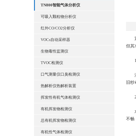
TN800智能气体分析仪
可吸入颗粒物分析仪
红外CO/CO2分析仪
VOCs自动采样器
但其
生物毒性监测仪
1.
TVOC检测仪
口气测量仪口臭检测仪
湿球
旧纱
热解析仪热解析装置
2.
挥发性有机气体检测仪
有机挥发物检测仪
水箱
不畅
总有机挥发物检测仪
有机性气体检测仪