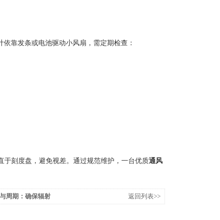
风干湿计依靠发条或电池驱动小风扇，需定期检查：
直于刻度盘，避免视差。通过规范维护，一台优质
通风
与周期：确保辐射
返回列表>>