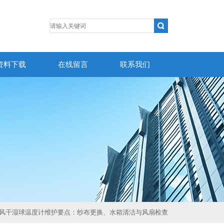
资料下载
在线留言
联系我们
通风干湿球温度计维护要点：纱布更换、水箱清洁与风扇检查