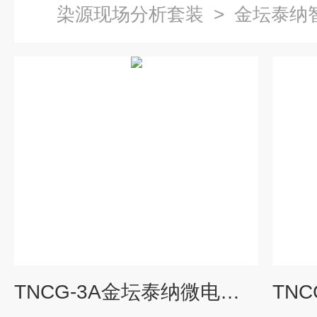
染源现场分析套装
>
金坛泰纳
TNCG-3A金坛泰纳微电脑测汞仪