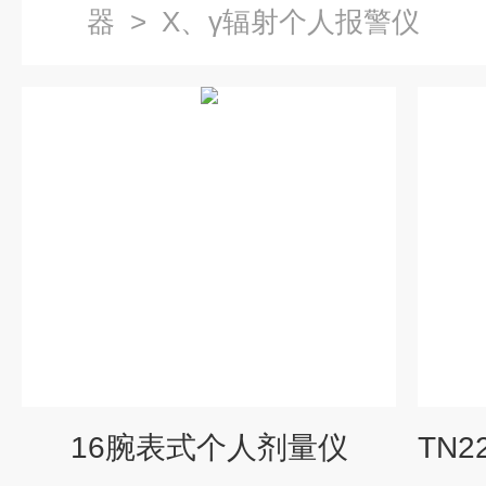
器
>
X、γ辐射个人报警仪
16腕表式个人剂量仪