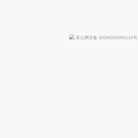
苏公网安备 32048202000124号