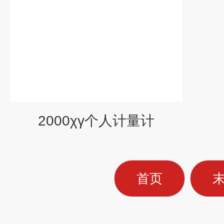
2000χγ个人计量计
首页