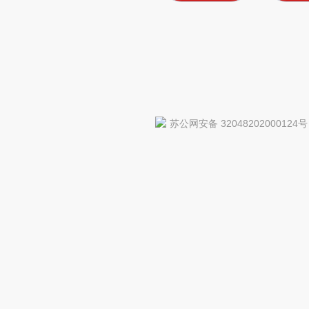
苏公网安备 32048202000124号