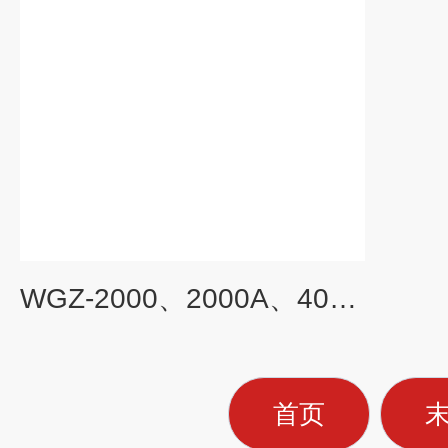
WGZ-2000、2000A、4000、4000A精密型浊度仪（研究级浊度分析）
首页