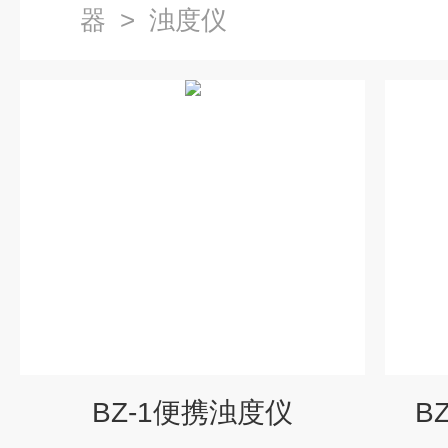
器
>
浊度仪
BZ-1便携浊度仪
B