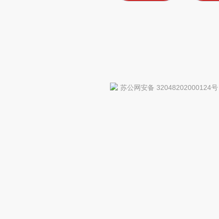
苏公网安备 32048202000124号