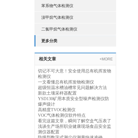
苯系物气体检测仪
溴甲烷气体检测仪
二氯甲烷气体检测仪
更多分类
相关文章
+MORE
切记不可大意！安全使用总有机挥发物
检测仪
一文看懂总有机挥发物检测仪
超级恒温水槽油槽常见问题解决方法
新款土壤采样器配置
YSD130矿用本质安全型噪声检测仪防
爆声级计
高精度TVOC检测仪
VOC气体检测仪软件特点
看完这篇文章，瞬间了解空盒气压表了
浅谈生产场所职业健康现场食品安全监
测仪器配置
防爆型数字式测尘仪测量快速准确