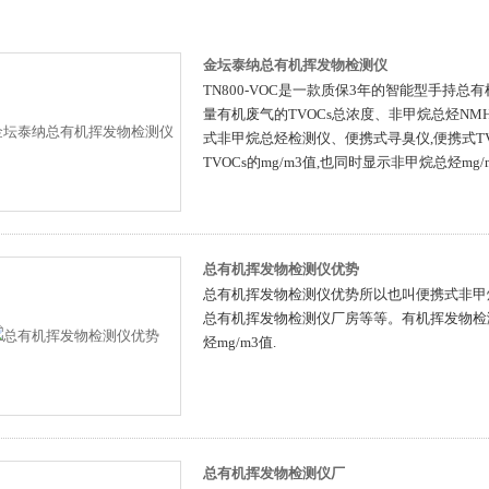
金坛泰纳总有机挥发物检测仪
TN800-VOC是一款质保3年的智能型手持
量有机废气的TVOCs总浓度、非甲烷总烃N
式非甲烷总烃检测仪、便携式寻臭仪,便携式T
TVOCs的mg/m3值,也同时显示非甲烷总烃mg/m
总有机挥发物检测仪优势
总有机挥发物检测仪优势所以也叫便携式非甲烷
总有机挥发物检测仪厂房等等。有机挥发物检测仪
烃mg/m3值.
总有机挥发物检测仪厂