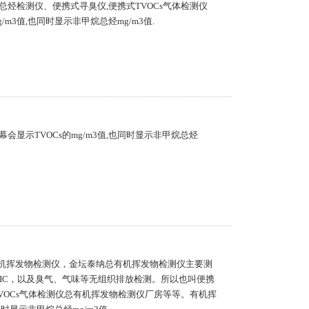
烃检测仪、便携式寻臭仪,便携式TVOCs气体检测仪
m3值,也同时显示非甲烷总烃mg/m3值.
显示TVOCs的mg/m3值,也同时显示非甲烷总烃
总有机挥发物检测仪，金坛泰纳总有机挥发物检测仪主要测
MHC，以及臭气、气味等无组织排放检测。所以也叫便携
VOCs气体检测仪总有机挥发物检测仪厂房等等。有机挥