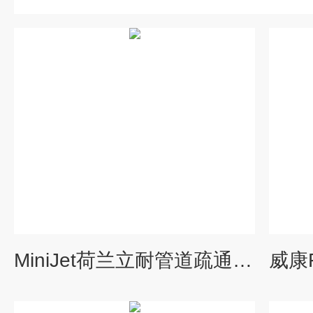
MiniJet荷兰立耐管道疏通精灵 MiniJet