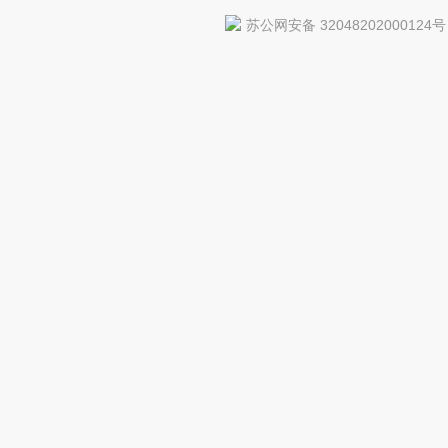
苏公网安备 32048202000124号