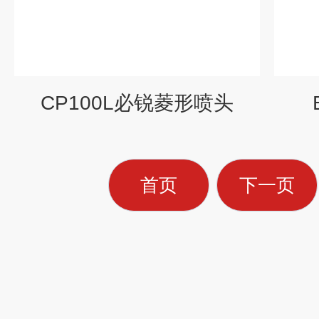
CP100L必锐菱形喷头
首页
下一页