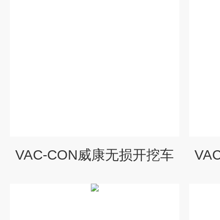
VAC-CON威康无损开挖车
VA