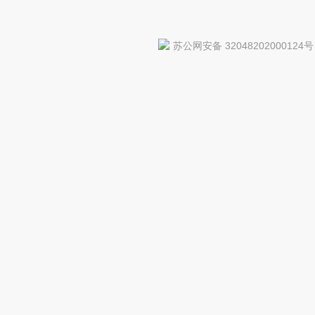
苏公网安备 32048202000124号