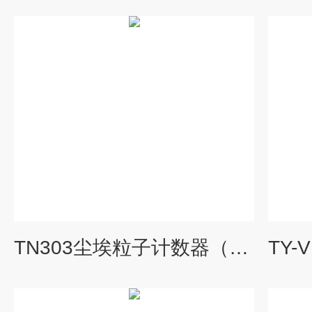
TN303尘埃粒子计数器（交直流两用）