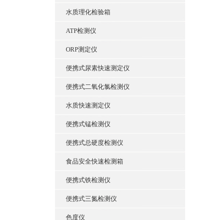
水质理化检验箱
ATP检测仪
ORP测定仪
便携式尿素快速测定仪
便携式二氧化氯检测仪
水质快速测定仪
便携式锰检测仪
便携式总硬度检测仪
食品安全快速检测箱
便携式铁检测仪
便携式三氮检测仪
色度仪