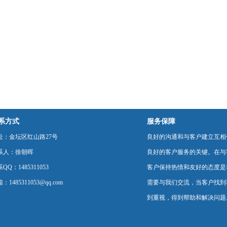
系方式
服务保障
址：金坛区红山路27号
良好的沟通和与客户建立互相
系人：徐朝晖
良好的客户服务的关键。在与
QQ：1485311053
客户保持热情和友好的态度是
：1485311053@qq.com
需要与我们交流，当客户找到
到重视，得到帮助和解决问题