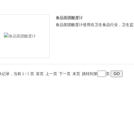
食品面团酸度计
食品面团酸度计使用在卫生食品行业，卫生监
 条记录，当前 1 / 1 页 首页 上一页 下一页 末页 跳转到第
页