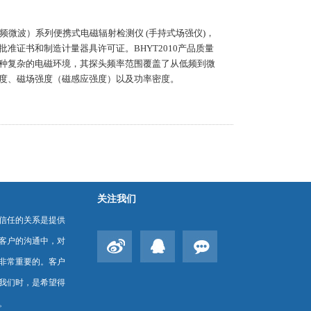
超高频微波）系列便携式电磁辐射检测仪 (手持式场强仪)，
准证书和制造计量器具许可证。BHYT2010产品质量
种复杂的电磁环境，其探头频率范围覆盖了从低频到微
度、磁场强度（磁感应强度）以及功率密度。
关注我们
信任的关系是提供
客户的沟通中，对
非常重要的。客户
我们时，是希望得
。