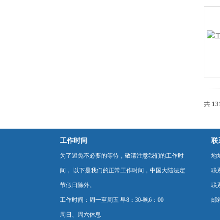
共 1
工作时间
联
为了避免不必要的等待，敬请注意我们的工作时
地
间 。以下是我们的正常工作时间，中国大陆法定
联
节假日除外。
联系
工作时间：周一至周五 早8：30-晚6：00
邮箱
周日、周六休息