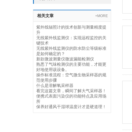
相关文章
+MORE
紫外线辐照计的技术创新与测量精度提
升
无线紫外线监测仪：实现远程监控的关
键技术
无线紫外线监测仪的防水防尘等级标准
是如何确定的？
新款微波测量仪微波漏能检测仪
熟悉了气味检测仪的主要功能，才能更
好地使用该设备。
操作标准流程：空气微生物采样器的规
范使用步骤
什么是溶解氧采样器
看完这篇文章，瞬间了解大气采样器！
便携式表面污染仪的功能特点及应用场
所
保养好通风干湿球温度计才是硬道理！