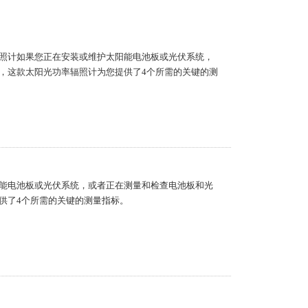
照计如果您正在安装或维护太阳能电池板或光伏系统，
，这款太阳光功率辐照计为您提供了4个所需的关键的测
能电池板或光伏系统，或者正在测量和检查电池板和光
供了4个所需的关键的测量指标。