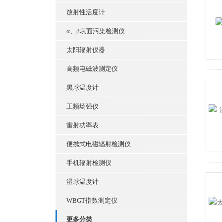
放射性活度计
α、β表面污染检测仪
太阳辐射仪器
高频电磁波测定仪
黑球温度计
工频场强仪
雷射功率表
便携式电磁辐射检测仪
手机辐射检测仪
湿球温度计
WBGT指数测定仪
更多分类