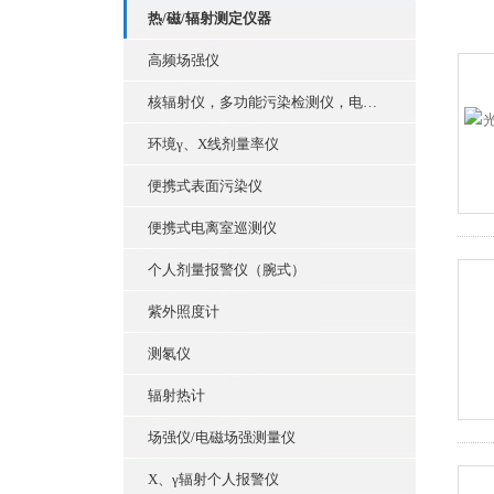
热/磁/辐射测定仪器
高频场强仪
核辐射仪，多功能污染检测仪，电离巡测仪
环境γ、X线剂量率仪
便携式表面污染仪
便携式电离室巡测仪
个人剂量报警仪（腕式）
紫外照度计
测氡仪
辐射热计
场强仪/电磁场强测量仪
X、γ辐射个人报警仪