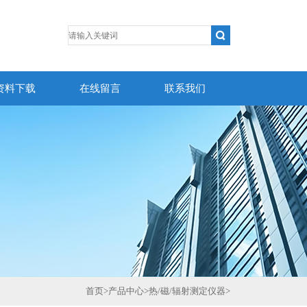
资料下载
在线留言
联系我们
首页
>
产品中心
>
热/磁/辐射测定仪器
>