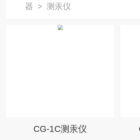
器
>
测汞仪
CG-1C测汞仪