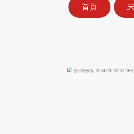
首页
苏公网安备 32048202000124号