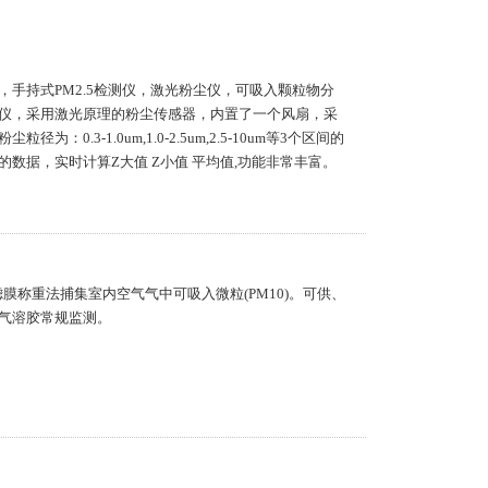
手持式PM2.5检测仪，激光粉尘仪，可吸入颗粒物分
仪，采用激光原理的粉尘传感器，内置了一个风扇，采
.3-1.0um,1.0-2.5um,2.5-10um等3个区间的
数据，实时计算Z大值 Z小值 平均值,功能非常丰富。
用滤膜称重法捕集室内空气气中可吸入微粒(PM10)。可供、
气溶胶常规监测。