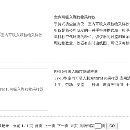
室内可吸入颗粒物采样仪
手持式扬尘监测仪，室内可吸入颗粒物采样仪，
析仪是我公司研发的一种手持便携式粉尘检测
集目标空气环境的粉尘。该仪器同时监测显示粉尘粒径为：0
颗粒物数量。仪器有实时曲线图，可记录每秒的
PM10可吸入颗粒物采样器
TY-13型室内可吸入颗粒物PM10采样器 应
卫生、劳动、安监、、科研、教育等部门用于
 条记录，当前 1 / 1 页 首页 上一页 下一页 末页 跳转到第
页