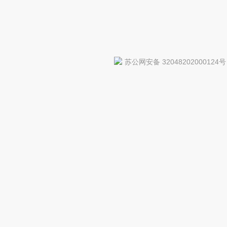
苏公网安备 32048202000124号