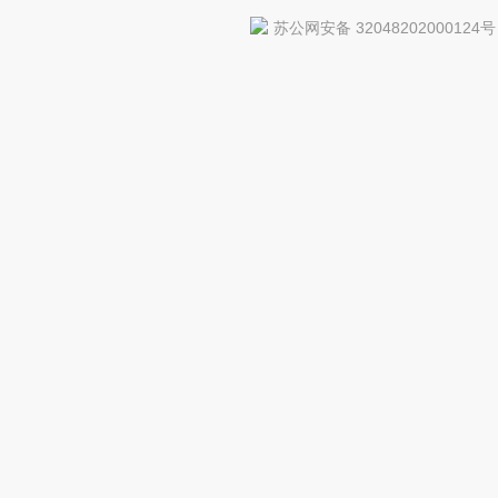
苏公网安备 32048202000124号