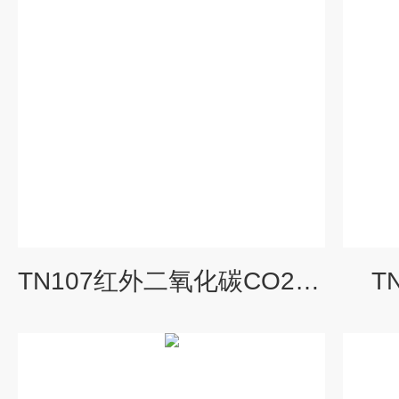
TN107红外二氧化碳CO2测定仪
T