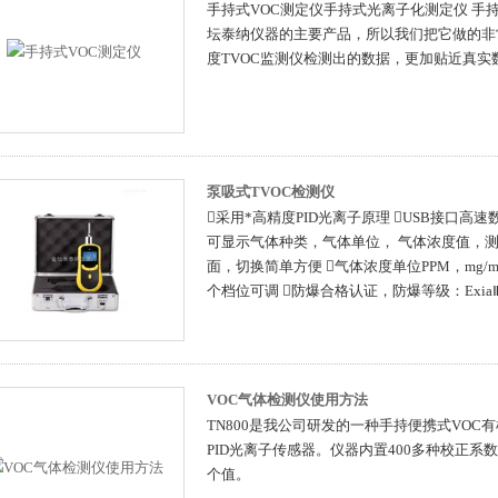
手持式VOC测定仪手持式光离子化测定仪 手持式
坛泰纳仪器的主要产品，所以我们把它做的非
度TVOC监测仪检测出的数据，更加贴近真
泵吸式TVOC检测仪
采用*高精度PID光离子原理 USB接口
可显示气体种类，气体单位， 气体浓度值，测
面，切换简单方便 气体浓度单位PPM，mg
个档位可调 防爆合格认证，防爆等级：ExiaⅡ
VOC气体检测仪使用方法
TN800是我公司研发的一种手持便携式VO
PID光离子传感器。仪器内置400多种校正
个值。