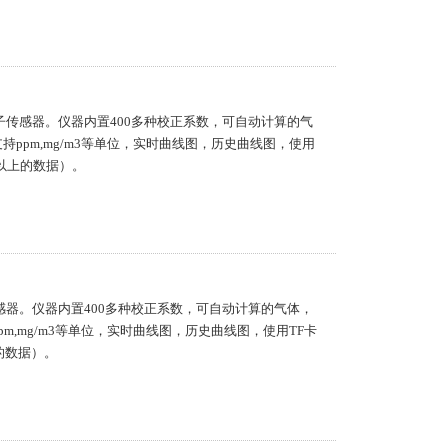
离子传感器。仪器内置400多种校正系数，可自动计算的气
ppm,mg/m3等单位，实时曲线图，历史曲线图，使用
以上的数据）。
传感器。仪器内置400多种校正系数，可自动计算的气体，
m,mg/m3等单位，实时曲线图，历史曲线图，使用TF卡
的数据）。