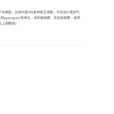
离子传感器。仪器内置400多种校正系数，可自动计算的气
ppm,mg/m3等单位，实时曲线图，历史曲线图，使用
以上的数据）.