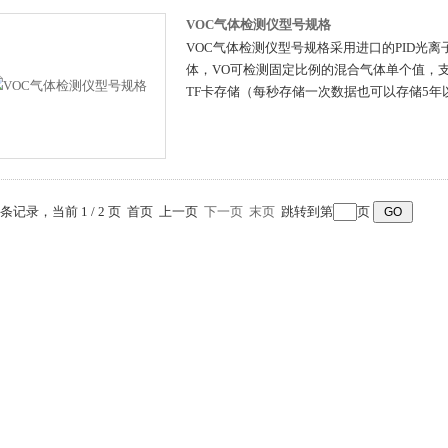
VOC气体检测仪型号规格
VOC气体检测仪型号规格采用进口的PID光
体，VO可检测固定比例的混合气体单个值，支持
TF卡存储（每秒存储一次数据也可以存储5年
5 条记录，当前 1 / 2 页 首页 上一页
下一页
末页
跳转到第
页