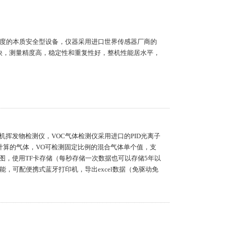
浓度的本质安全型设备，仪器采用进口世界传感器厂商的
度快，测量精度高，稳定性和重复性好，整机性能居水平，
有机挥发物检测仪，VOC气体检测仪采用进口的PID光离子
计算的气体，VO可检测固定比例的混合气体单个值，支
曲线图，使用TF卡存储（每秒存储一次数据也可以存储5年以
能，可配便携式蓝牙打印机，导出excel数据（免驱动免