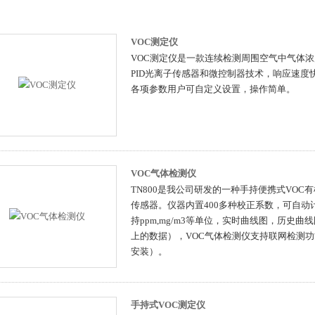
VOC测定仪
VOC测定仪是一款连续检测周围空气中气体
PID光离子传感器和微控制器技术，响应速
各项参数用户可自定义设置，操作简单。
VOC气体检测仪
TN800是我公司研发的一种手持便携式VOC
传感器。仪器内置400多种校正系数，可自动
持ppm,mg/m3等单位，实时曲线图，历史
上的数据），VOC气体检测仪支持联网检测功
安装）。
手持式VOC测定仪