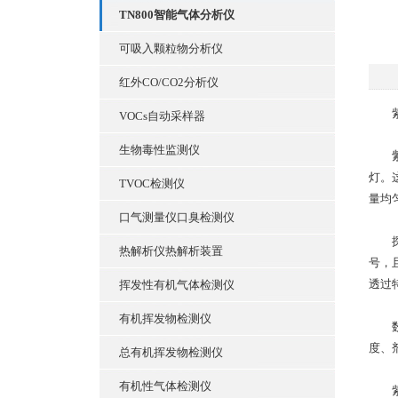
TN800智能气体分析仪
可吸入颗粒物分析仪
红外CO/CO2分析仪
紫外
VOCs自动采样器
生物毒性监测仪
灯。
TVOC检测仪
量均
口气测量仪口臭检测仪
探测
热解析仪热解析装置
号，
透过
挥发性有机气体检测仪
有机挥发物检测仪
数据
度、
总有机挥发物检测仪
有机性气体检测仪
紫外