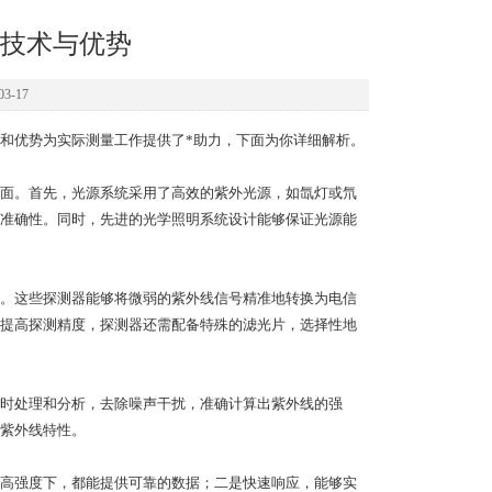
技术与优势
3-17
优势为实际测量工作提供了*助力，下面为你详细解析。
面。首先，光源系统采用了高效的紫外光源，如氙灯或氘
准确性。同时，先进的光学照明系统设计能够保证光源能
。这些探测器能够将微弱的紫外线信号精准地转换为电信
提高探测精度，探测器还需配备特殊的滤光片，选择性地
时处理和分析，去除噪声干扰，准确计算出紫外线的强
紫外线特性。
高强度下，都能提供可靠的数据；二是快速响应，能够实