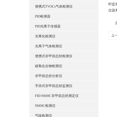
时监
便携式TVOCs气体检测仪
仪器
PID检测器
总
PID光离子传感器
上
光离化检测仪
强
光离子气体检测仪
便携式非甲烷总烃检测仪
碳氢化合物检测仪
非甲烷总烃分析仪
手持式非甲烷总烃监测仪
FID-NMHC非甲烷总烃测定仪
NMHC检测仪
气味检测仪