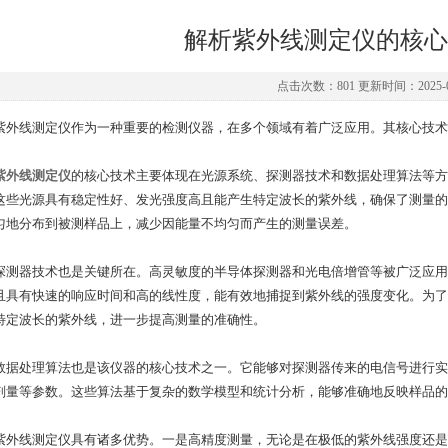
解析紫外线测定仪的核心
点击次数：801 更新时间：2025-0
线测定仪作为一种重要的检测仪器，在多个领域有着广泛应用。其核心技术和
紫外线测定仪
的核心技术主要体现在光源系统、探测器技术和数据处理算法等方
这些光源具有稳定性好、发光强度高且能产生特定波长的紫外线，确保了测量的
匀地分布到被测样品上，减少因能量不均匀而产生的测量误差。
器技术也是关键所在。高灵敏度的半导体探测器和光电倍增管等被广泛应用
且具有快速的响应时间和高的线性度，能有效地捕捉到紫外线的强度变化。为了
特定波长的紫外线，进一步提高测量的准确性。
处理算法也是该仪器的核心技术之一。它能够对探测器传来的电信号进行实
剂量等参数。这些算法基于复杂的数学模型和统计分析，能够准确地反映样品的
线测定仪具有诸多优势。一是高精度测量，无论是在极低的紫外线强度还是