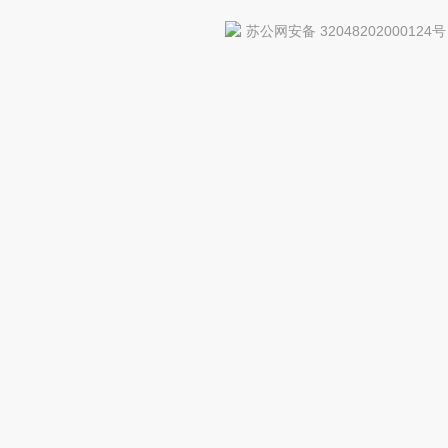
苏公网安备 32048202000124号