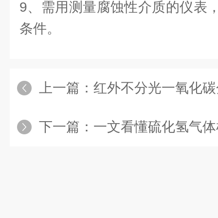
9、需用测量腐蚀性介质的仪表
条件。
上一篇：
红外不分光一氧化碳分
下一篇：
一文看懂硫化氢气体