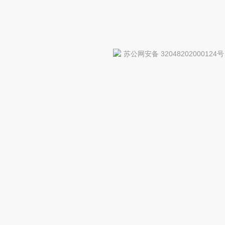
苏公网安备 32048202000124号