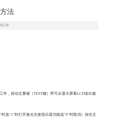
方法
5-29
工件，按动丈量键（TEST键）即可从显示屏幕LCD读出被
”时选“1”时打开激光光束指示器功能选“0”时取消）按住丈