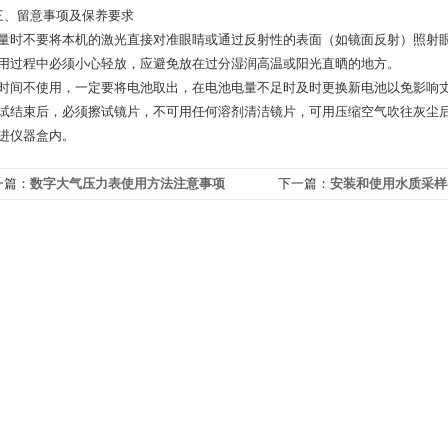
留意事项及保养要求
1丈量时不要将本机的激光直接对准眼睛或通过反射性的表面（如镜面反射）照射
2使用过程中必须小心轻放，应避免放在过分湿润高温或阳光直晒的地方。
3长时间不使用，一定要将电池取出，在电池电量不足时及时更换新电池以免影响
4测试结束后，必须擦试镜片，不可用任何溶剂清洁镜片，可用压缩空气吹往灰尘
装进仪器盒内。
一篇：
数字大气压力表使用方法注意事项
下一篇：
安装和使用水质采样