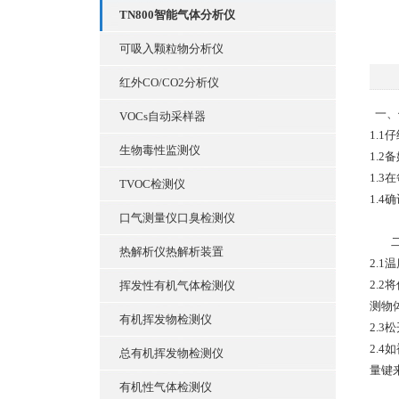
TN800智能气体分析仪
可吸入颗粒物分析仪
红外CO/CO2分析仪
一、
VOCs自动采样器
1.
生物毒性监测仪
1.
1.
TVOC检测仪
1.
口气测量仪口臭检测仪
二
热解析仪热解析装置
2.1
2.
挥发性有机气体检测仪
测物
有机挥发物检测仪
2.
2.
总有机挥发物检测仪
量键
有机性气体检测仪