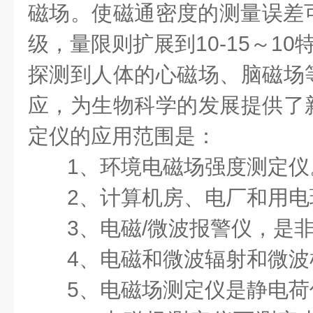
磁场。使磁通密度的测量误差可达
级，量限则扩展到10-15～1
探测到人体的心磁场、脑磁场
应，为生物科学的发展提供了
定仪的应用范围是：
1、环境电磁场强度测定仪
2、计算机房、电厂和用电
3、电磁/微波报警仪，是
4、电磁和微波辐射和微波
5、电磁场测定仪是静电荷