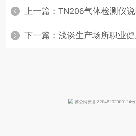
上一篇：
TN206气体检测仪
下一篇：
浅谈生产场所职业健康现
苏公网安备 32048202000124号