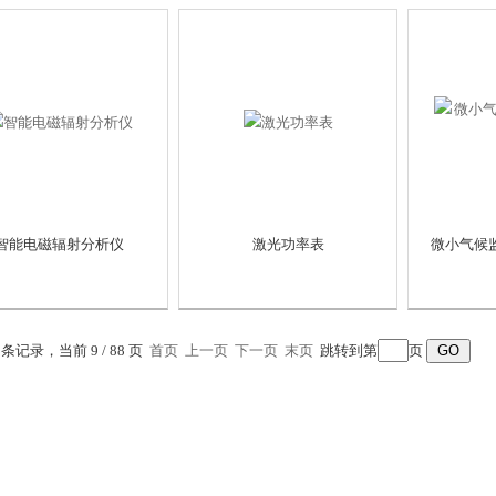
智能电磁辐射分析仪
激光功率表
微小气候
8 条记录，当前 9 / 88 页
首页
上一页
下一页
末页
跳转到第
页