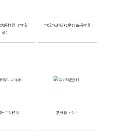
式采样器（恒流
恒流气溶胶粒度分布采样器
款）
粉尘采样器
紫外辐照计厂