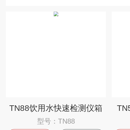
TN88饮用水快速检测仪箱
T
型号：TN88