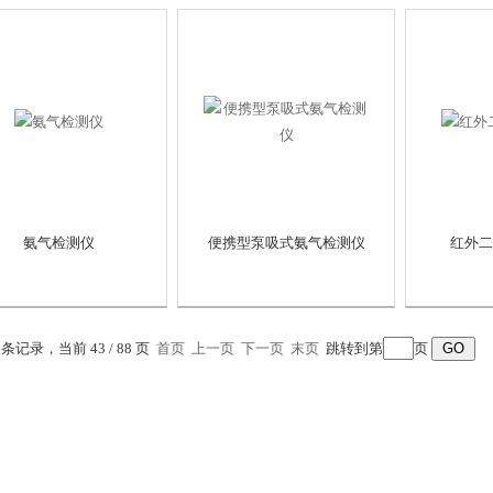
氨气检测仪
便携型泵吸式氨气检测仪
红外二
8 条记录，当前 43 / 88 页
首页
上一页
下一页
末页
跳转到第
页