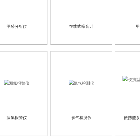
甲醛分析仪
在线式噪音计
甲
漏氯报警仪
氯气检测仪
便携型泵