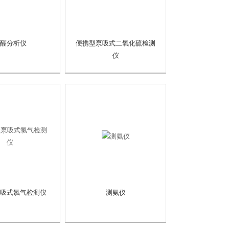
醛分析仪
便携型泵吸式二氧化硫检测
仪
吸式氯气检测仪
测氨仪