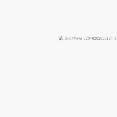
苏公网安备 32048202000124号