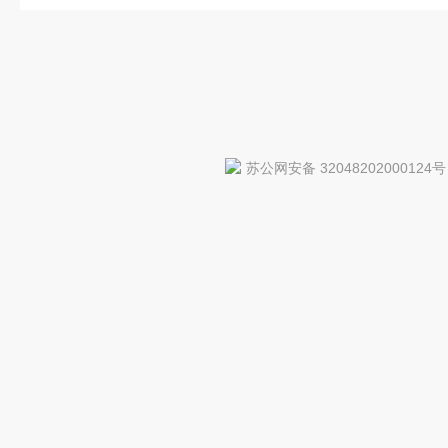
苏公网安备 32048202000124号