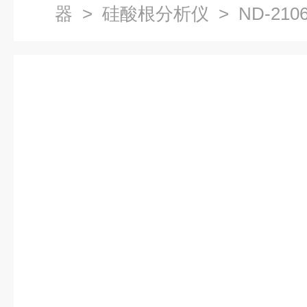
器
>
硅酸根分析仪
> ND-2