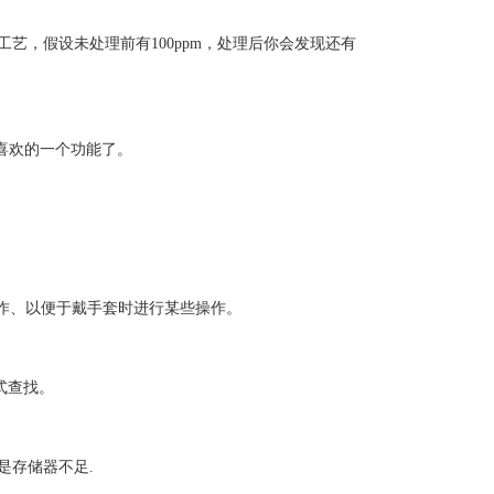
工艺，假设未处理前有100ppm，处理后你会发现还有
Z喜欢的一个功能了。
作、以便于戴手套时进行某些操作。
式查找。
是存储器不足.