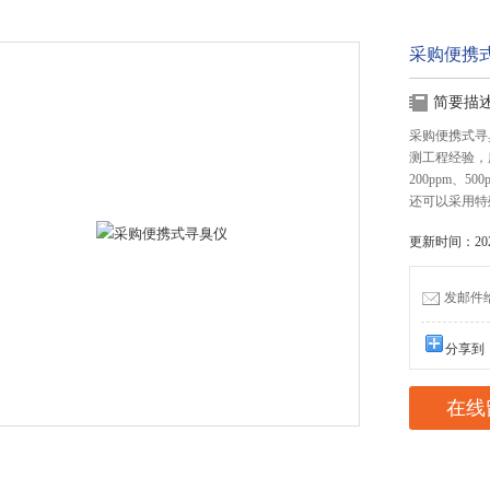
采购便携
简要描
采购便携式寻
测工程经验，所
200ppm、500
还可以采用特殊
更新时间：2025
发邮件给我
分享到
在线