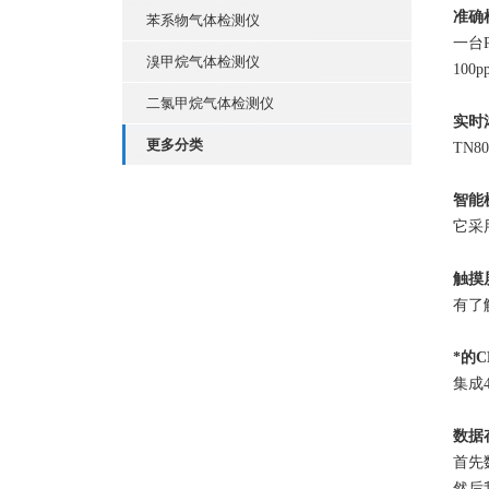
准确
苯系物气体检测仪
一台
溴甲烷气体检测仪
10
二氯甲烷气体检测仪
实时
更多分类
TN
智能
它采
触摸
有了
*的
集成
数据
首先
然后