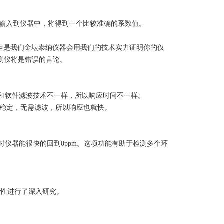
OC输入到仪器中，将得到一个比较准确的系数值。
因。但是我们金坛泰纳仪器会用我们的技术实力证明你的仅
检测仪将是错误的言论。
件和软件滤波技术不一样，所以响应时间不一样。
非常稳定，无需滤波，所以响应也就快。
时仪器能很快的回到0ppm。这项功能有助于检测多个环
。
的特性进行了深入研究。