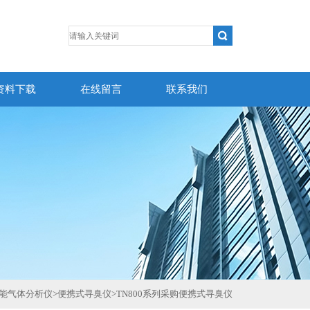
资料下载
在线留言
联系我们
0智能气体分析仪
>
便携式寻臭仪
>
TN800系列采购便携式寻臭仪