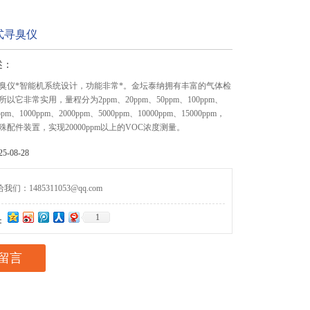
式寻臭仪
述：
臭仪*智能机系统设计，功能非常*。金坛泰纳拥有丰富的气体检
以它非常实用，量程分为2ppm、20ppm、50ppm、100ppm、
ppm、1000ppm、2000ppm、5000ppm、10000ppm、15000ppm，
配件装置，实现20000ppm以上的VOC浓度测量。
-08-28
们：1485311053@qq.com
1
：
留言