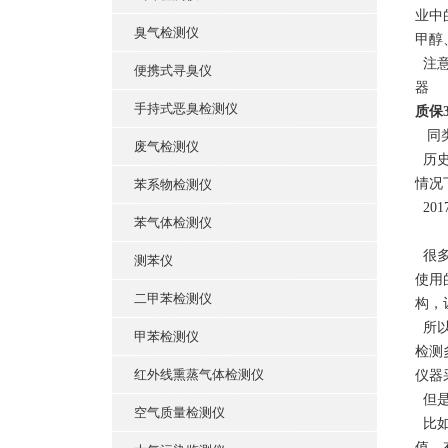
业中
臭气检测仪
甲醇
注意
便携式寻臭仪
器
手持式恶臭检测仪
质保
同类
废气检测仪
历史
情况
苯系物检测仪
20
苯气体检测仪
很多
测苯仪
使用
二甲苯检测仪
构，
所以
甲苯检测仪
检测
红外线熏蒸气体检测仪
仪器
但是
空气质量检测仪
比如
值，