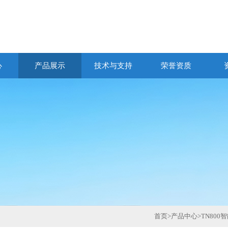
心
产品展示
技术与支持
荣誉资质
首页
>
产品中心
>
TN80