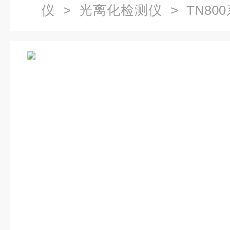
仪
>
光离化检测仪
> TN8
用