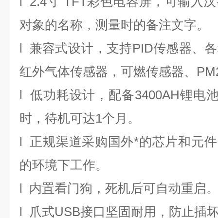
l 2.4寸 TFT彩色电容屏，可输
对象的名称，测量时的备注文字。
l 兼容式设计，支持PID传感器、
红外气体传感器，可燃传感器、PM2
l 低功耗设计，配备3400AH锂电
时，待机可达1个月。
l 正规渠道采购国外*的芯片和元件，
的环境下工作。
l 内置看门狗，死机后可自动重启
l 爪式USB接口坚固耐用，防止插坏