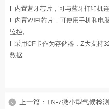
l 内置蓝牙芯片，可与蓝牙打印机
l 内置WIFI芯片，可使用手机和电
监控。
l 采用CF卡作为存储器，Z大支持3
数据
上一篇：
TN-7微小型气候检