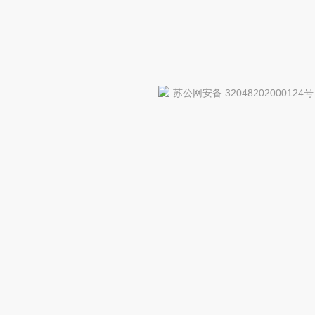
苏公网安备 32048202000124号