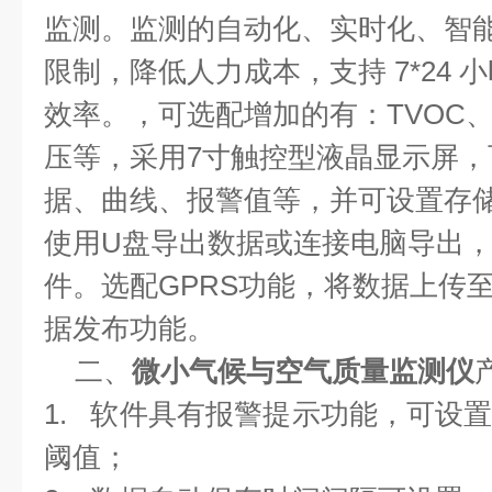
监测。监测的自动化、实时化、智
限制，降低人力成本，支持
7*24
小
效率。，可选配增加的有：
TVOC
压等，采用
7
寸触控型液晶显示屏，
据、曲线、报警值等，并可设置存
使用
U
盘导出数据或连接电脑导出
件。选配
GPRS
功能，将数据上传
据发布功能。
二、
微小气候与空气质量监测仪
1.
软件具有报警提示功能，可设
阈值；