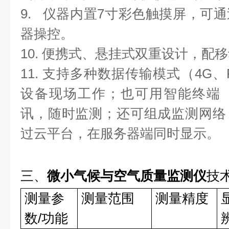
9.
仪器内置
7
寸彩色触摸屏，可通
器操控。
10.
便携式、悬挂式双重设计，配移
11.
支持多种数据传输模式（
4G
、
设备现场工作；也可用智能终端
讯，随时监测；还可组成监测网络
过云平台，在服务器端同时显示。
三、
微小气候与空气质量监测仪
技
测量参
测量范围
测量精度
数
/
功能