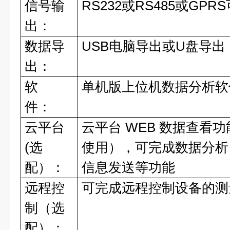
信号输
RS232
或
RS485
或
GPRS
出：
数据导
USB
电脑导出或
U
盘导出
出：
软
单机版上位机数据分析软
件：
云平台
云平台
WEB
数据查看功
(
选
使用），可完成数据分析
配）：
信息发送等功能
远程控
可完成远程控制设备的测
制（选
配）：