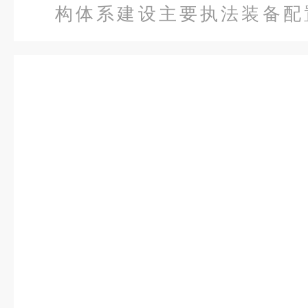
构体系建设主要执法装备配
仪
> TN9000微小气候与空气