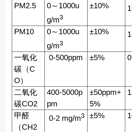
PM2.5
0
～
1000u
±
10%
1
3
g/m
PM10
0
～
1000u
±
10%
1
3
g/m
一氧化
0-500ppm
±
5%
0
碳（
C
O
）
二氧化
400-5000p
±
50ppm+
1
碳
CO2
pm
5%
甲醛
±
5%
3
0-2 mg/m
（
CH2