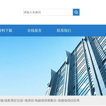
资料下载
在线留言
联系我们
/磁/辐射测定仪器
>
场强仪/电磁场强测量仪
>
高频场强仪应用