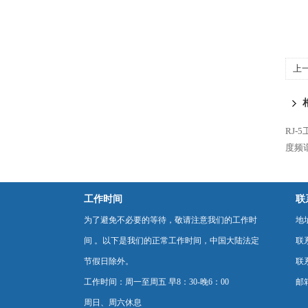
上
RJ-
度频
工作时间
联
为了避免不必要的等待，敬请注意我们的工作时
地
间 。以下是我们的正常工作时间，中国大陆法定
联
节假日除外。
联系
工作时间：周一至周五 早8：30-晚6：00
邮箱
周日、周六休息