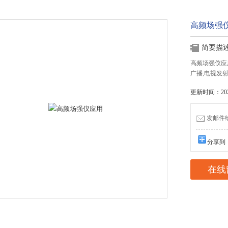
高频场强
简要描
高频场强仪应
广播,电视发
更新时间：2025
发邮件给我
分享到
在线