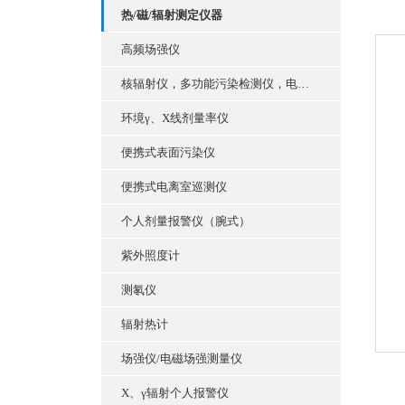
热/磁/辐射测定仪器
高频场强仪
核辐射仪，多功能污染检测仪，电离巡测仪
环境γ、X线剂量率仪
便携式表面污染仪
便携式电离室巡测仪
个人剂量报警仪（腕式）
紫外照度计
测氡仪
辐射热计
场强仪/电磁场强测量仪
X、γ辐射个人报警仪