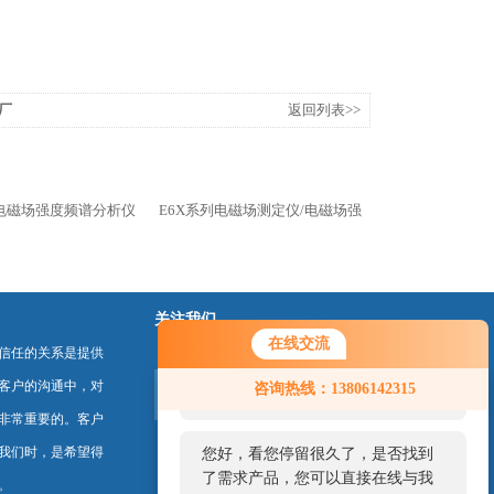
厂
返回列表>>
频电磁场强度频谱分析仪
E6X系列电磁场测定仪/电磁场强
关注我们
在线交流
信任的关系是提供
您好！欢迎前来咨询，很高兴为您
客户的沟通中，对
咨询热线：13806142315
服务，请问您要咨询什么问题呢？
非常重要的。客户
我们时，是希望得
您好，看您停留很久了，是否找到
了需求产品，您可以直接在线与我
。