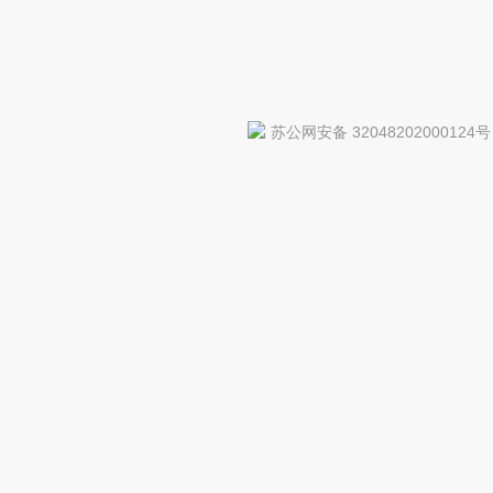
苏公网安备 32048202000124号