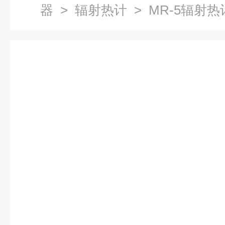
器
>
辐射热计
> MR-5辐射