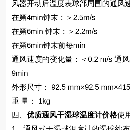
风器开动后温度表球部周围的通风
在第4min钟末：＞2.5m/s
在第6min 钟末：＞2.2m/s
在第6min钟末前每min
通风速度的变化量：＜0.2 m/s 
9min
外形尺寸： 92.5 mm×92.5 mm×41
重 量： 1kg
四、
优质通风干湿球温度计价格
使
1，通风式干湿球沮度计的湿球纱