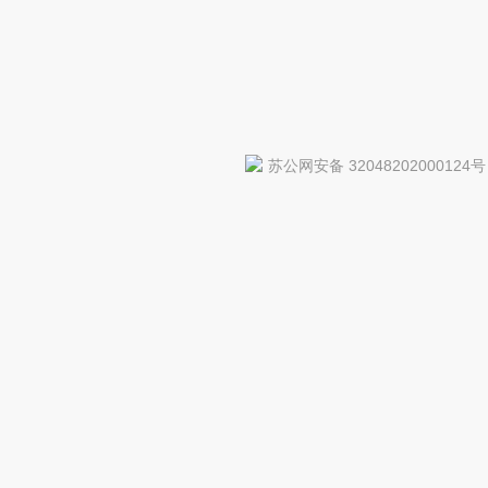
苏公网安备 32048202000124号