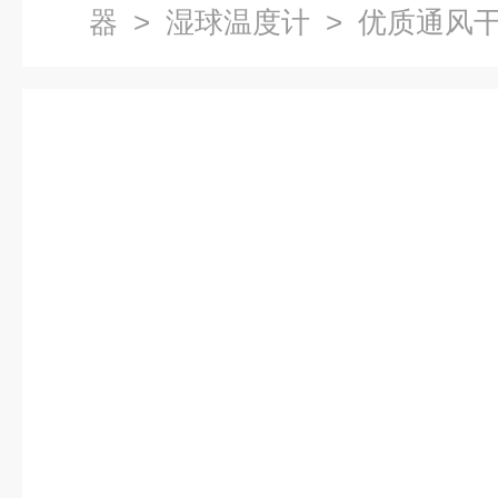
器
>
湿球温度计
> 优质通风