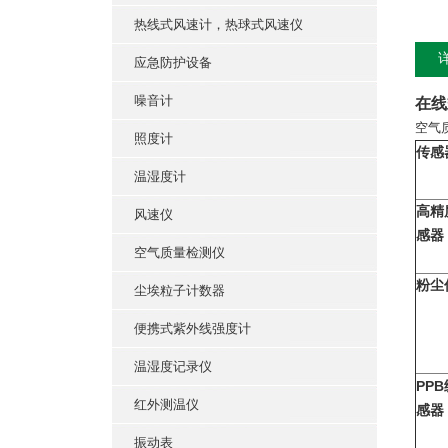
热线式风速计，热球式风速仪
应急防护设备
噪音计
在线
空气
照度计
传感
温湿度计
高精
风速仪
感器
空气质量检测仪
粉尘
尘埃粒子计数器
便携式紫外线强度计
温湿度记录仪
PPB
红外测温仪
感器
振动表