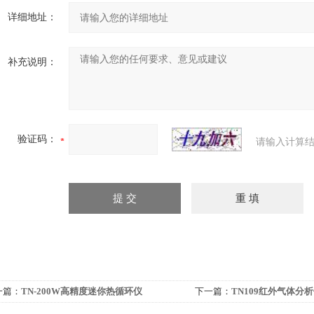
详细地址：
补充说明：
验证码：
请输入计算结
一篇：
TN-200W高精度迷你热循环仪
下一篇：
TN109红外气体分