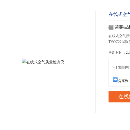
在线式空
简要描
在线式空气质
TVOC和温
更新时间：2025
发邮件给我
分享到
在线