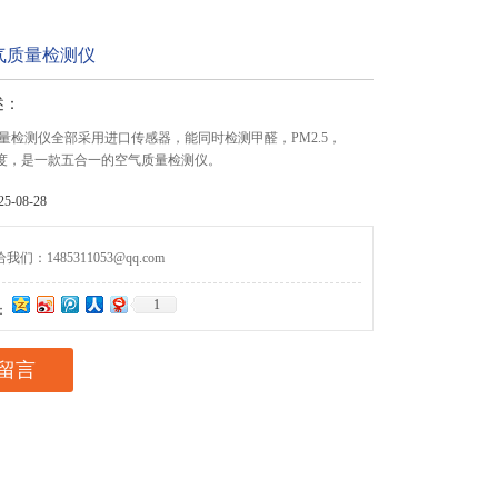
气质量检测仪
述：
量检测仪全部采用进口传感器，能同时检测甲醛，PM2.5，
湿度，是一款五合一的空气质量检测仪。
-08-28
们：1485311053@qq.com
1
：
留言