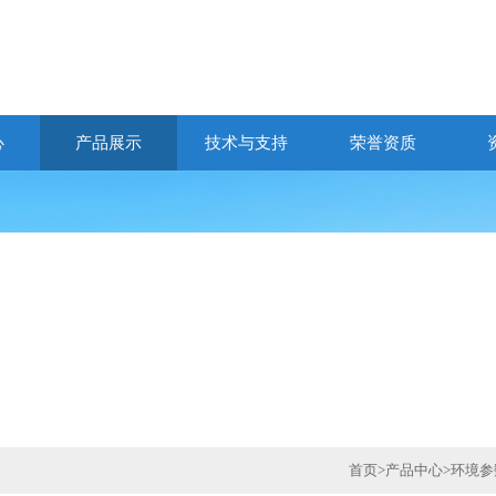
心
产品展示
技术与支持
荣誉资质
首页
>
产品中心
>
环境参