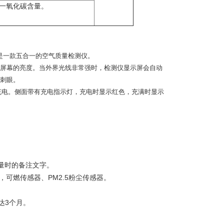
一氧化碳含量。
，是一款五合一的空气质量检测仪。
屏幕的亮度。当外界光线非常强时，检测仪显示屏会自动
刺眼。
口进行充电。侧面带有充电指示灯，充电时显示红色，充满时显示
量时的备注文字。
可燃传感器、PM2.5粉尘传感器。
达3个月。