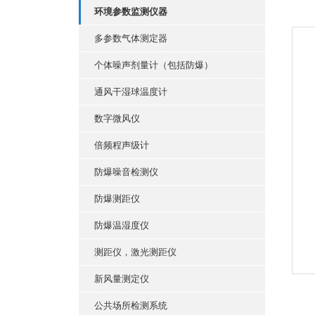
环境参数监测仪器
多参数气体测定器
个体噪声剂量计（包括防爆）
通风干湿球温度计
数字微风仪
倍频程声级计
防爆噪音检测仪
防爆测距仪
防爆温湿度仪
测距仪，激光测距仪
新风量测定仪
公共场所检测系统