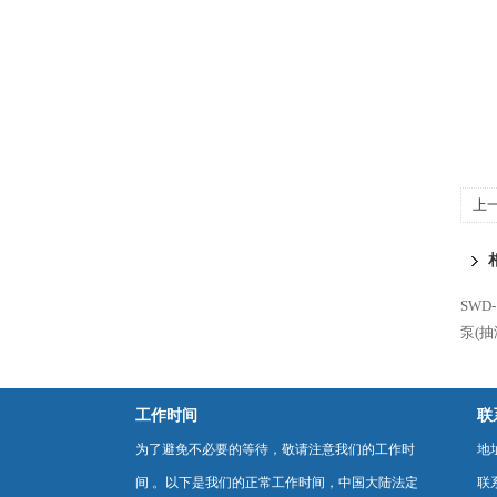
上
SWD
泵(抽
工作时间
联
为了避免不必要的等待，敬请注意我们的工作时
地
间 。以下是我们的正常工作时间，中国大陆法定
联