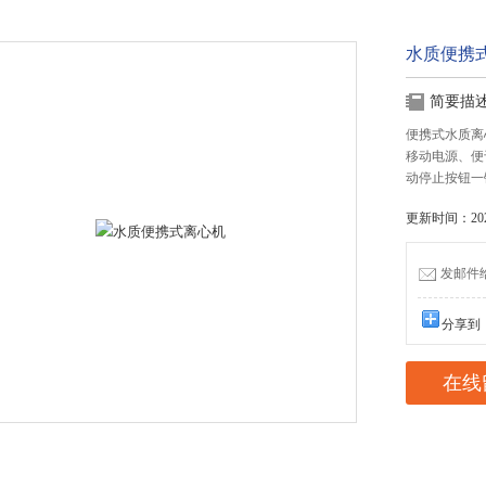
水质便携
简要描
便携式水质离
移动电源、便
动停止按钮一
更新时间：2025
发邮件给我
分享到
在线