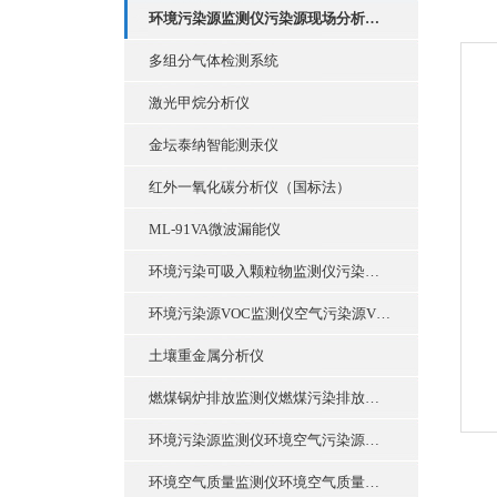
环境污染源监测仪污染源现场分析套装
多组分气体检测系统
激光甲烷分析仪
金坛泰纳智能测汞仪
红外一氧化碳分析仪（国标法）
ML-91VA微波漏能仪
环境污染可吸入颗粒物监测仪污染源颗粒物现场分析套装
环境污染源VOC监测仪空气污染源VOC现场分析套装
土壤重金属分析仪
燃煤锅炉排放监测仪燃煤污染排放现场分析套装
环境污染源监测仪环境空气污染源现场分析套装
环境空气质量监测仪环境空气质量污染现场分析套装