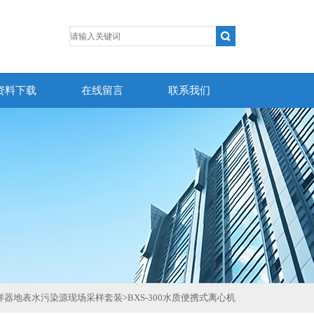
资料下载
在线留言
联系我们
样器地表水污染源现场采样套装
>
BXS-300水质便携式离心机