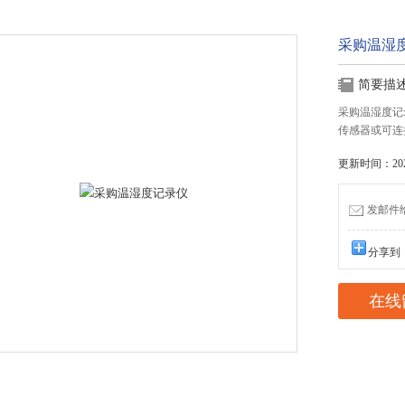
采购温湿
简要描
采购温湿度记
传感器或可连
更新时间：2025
发邮件给我
分享到
在线