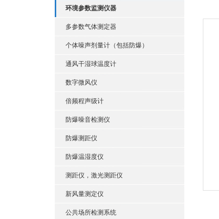
环境参数监测仪器
多参数气体测定器
个体噪声剂量计（包括防爆）
通风干湿球温度计
数字微风仪
倍频程声级计
防爆噪音检测仪
防爆测距仪
防爆温湿度仪
测距仪，激光测距仪
新风量测定仪
公共场所检测系统