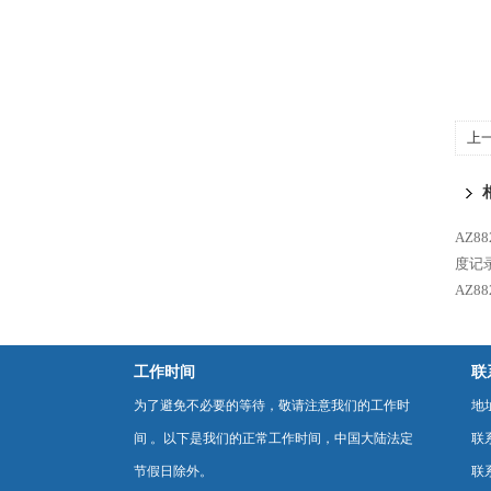
上
AZ8
度记
AZ8
工作时间
联
为了避免不必要的等待，敬请注意我们的工作时
地
间 。以下是我们的正常工作时间，中国大陆法定
联
节假日除外。
联系