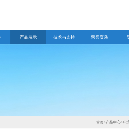
心
产品展示
技术与支持
荣誉资质
首页
>
产品中心
>
环