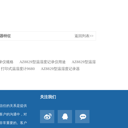
数器特征
返回列表>>
记录仪规格
AZ8829型温湿度记录仪用途
AZ8829型温湿
打印式温湿度计9680
AZ8829型温湿度记录器
关注我们
信任的关系是提供
客户的沟通中，对
非常重要的。客户