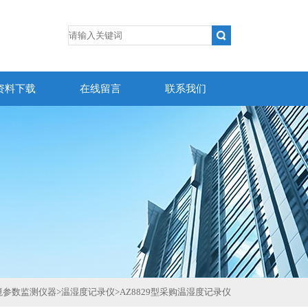
资料下载
在线留言
联系我们
境参数监测仪器
>
温湿度记录仪
>
AZ8829型采购温湿度记录仪