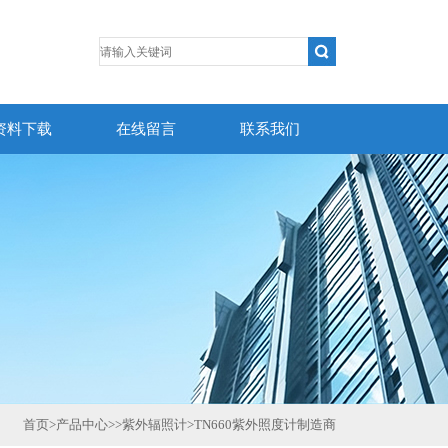
资料下载
在线留言
联系我们
首页
>
产品中心
>>
紫外辐照计
>
TN660紫外照度计制造商