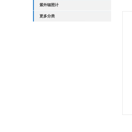
紫外辐照计
更多分类