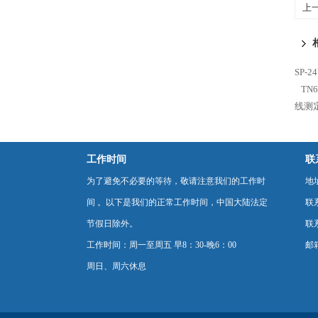
上
SP-
TN
线测
工作时间
联
为了避免不必要的等待，敬请注意我们的工作时
地
间 。以下是我们的正常工作时间，中国大陆法定
联
节假日除外。
联系
工作时间：周一至周五 早8：30-晚6：00
邮箱
周日、周六休息