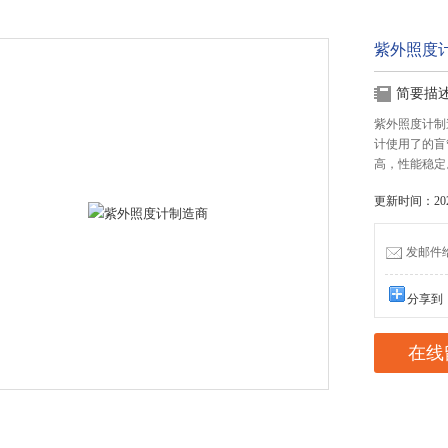
紫外照度
简要描
紫外照度计制
计使用了的盲
高，性能稳定
更新时间：2025
发邮件给我
分享到
在线