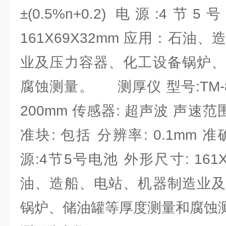
±(0.5%n+0.2) 电源:4
161X69X32mm 应用：石油
业及压力容器、化工设备锅炉、
腐蚀测量。 测厚仪 型号:TM-88
200mm 传感器: 超声波 声速范围: 
准块: 包括 分辨率: 0.1mm 准确度
源:4节5号电池 外形尺寸: 161
油、造船、电站、机器制造业及
锅炉、储油罐等厚度测量和腐蚀